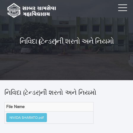
નિવિદા (ટેન્ડર)ની શરતો અને નિયમો
નિવિદા (ટેન્ડર)ની શરતો અને નિયમો
File Name
NIVIDA SHARATO.pdf