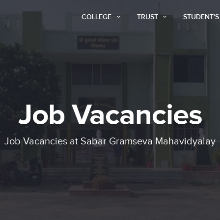
COLLEGE
TRUST
STUDENT'
Job Vacancies
Job Vacancies at Sabar Gramseva Mahavidyalay