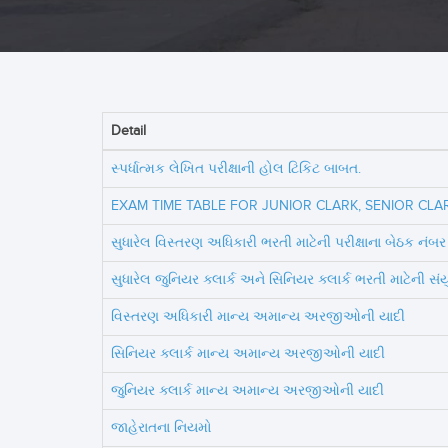
Detail
સ્પર્ધાત્મક લેખિત પરીક્ષાની હોલ ટિકિટ બાબત.
EXAM TIME TABLE FOR JUNIOR CLARK, SENIOR CLA
સુધારેલ વિસ્તરણ અધિકારી ભરતી માટેની પરીક્ષાના બેઠક ન
સુધારેલ જુનિયર ક્લાર્ક અને સિનિયર ક્લાર્ક ભરતી માટેની સંય
વિસ્તરણ અધિકારી માન્ય અમાન્ય અરજીઓની યાદી
સિનિયર ક્લાર્ક માન્ય અમાન્ય અરજીઓની યાદી
જુનિયર ક્લાર્ક માન્ય અમાન્ય અરજીઓની યાદી
જાહેરાતના નિયમો