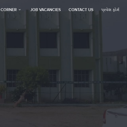
S CORNER
JOB VACANCIES
CONTACT US
પ્રવેશ ફોર્મ